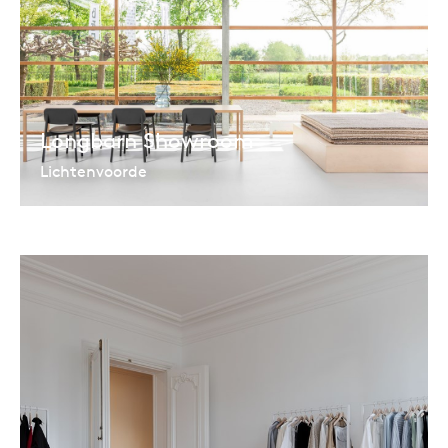
Longbarn Showroom
Lichtenvoorde