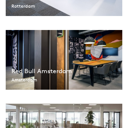
Rotterdam
Red Bull Amsterdam
Amsterdam