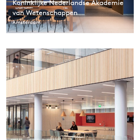
Koninklijke Nederlandse Akademie
van Wetenschappen
Amsterdam