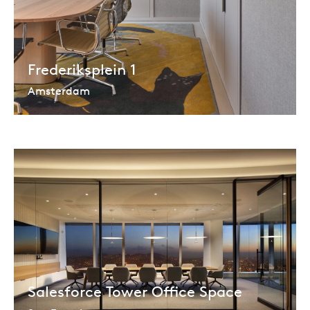
Frederiksplein 1
Amsterdam
Salesforce Tower Office Space