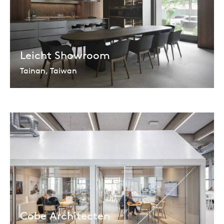
Leicht Showroom
Tainan, Taiwan
Cobe Architecten