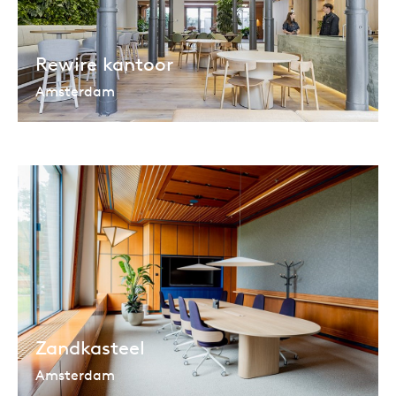
Rewire kantoor
Amsterdam
Zandkasteel
Amsterdam