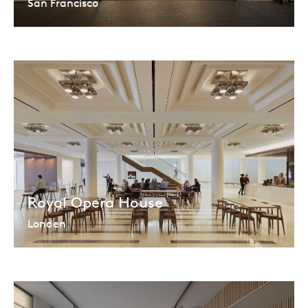
San Francisco
Royal Opera House
Londen