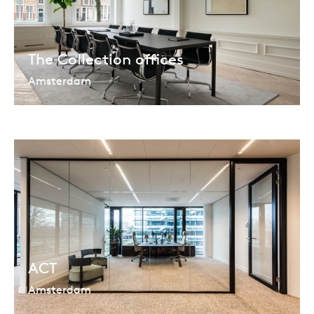
The Collection offices
Amsterdam
ACT
Amsterdam