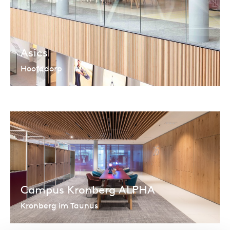
Asics
Hoofddorp
Campus Kronberg ALPHA
Kronberg im Taunus