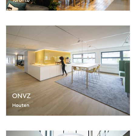
ONVZ
Houten