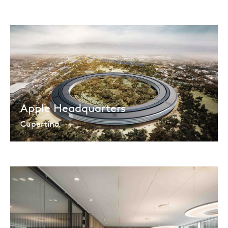
Apple Headquarters
Cupertino