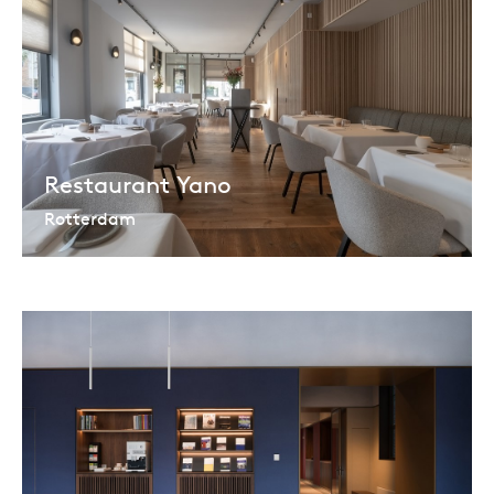
Restaurant Yano
Rotterdam