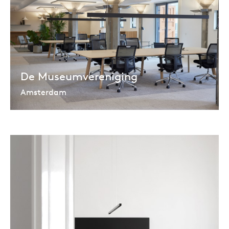
De Museumvereniging
Amsterdam