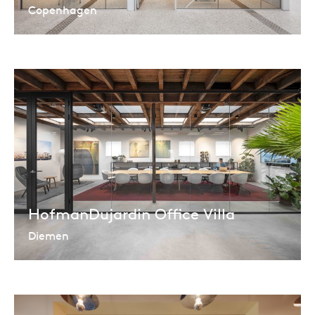
Copenhagen
HofmanDujardin Office Villa
Diemen