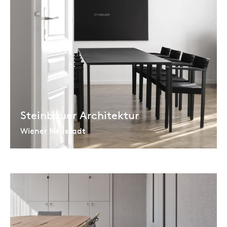
Steinbauer Architektur
Wiener Neustadt