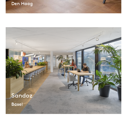
Den Haag
Sandoz
Basel