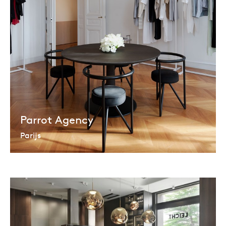
Parrot Agency
Parijs