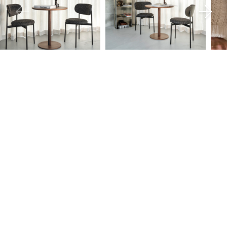
Maatvoering
Tailoring