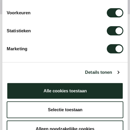
Voorkeuren
Product
Statistieken
Enso
Marketing
Designer
Arco Design Studio
Details tonen
Alle cookies toestaan
Jaar
2024-2026
Selectie toestaan
Alleen noodzakelijke cookies