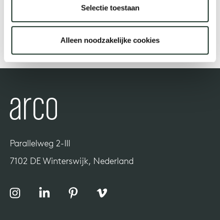
Selectie toestaan
Onz
Alleen noodzakelijke cookies
Parallelweg 2-III
7102 DE Winterswijk, Nederland