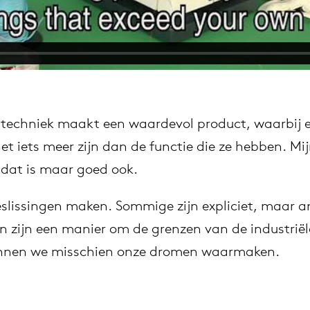
 techniek maakt een waardevol product, waarbij e
 iets meer zijn dan de functie die ze hebben. Mijn
en dat is maar goed ook.
slissingen maken. Sommige zijn expliciet, maar and
ën zijn een manier om de grenzen van de industriël
kunnen we misschien onze dromen waarmaken.