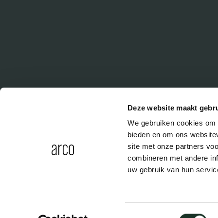
Deze website maakt gebru
We gebruiken cookies om c
bieden en om ons websitev
site met onze partners vo
combineren met andere inf
uw gebruik van hun servic
Toestemmingsselectie