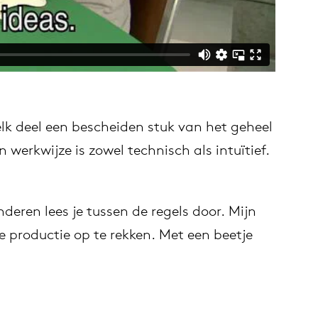
lk deel een bescheiden stuk van het geheel
 werkwijze is zowel technisch als intuïtief.
eren lees je tussen de regels door. Mijn
e productie op te rekken. Met een beetje