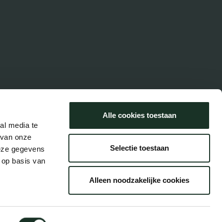
Alle cookies toestaan
al media te
 van onze
Selectie toestaan
deze gegevens
 op basis van
Alleen noodzakelijke cookies