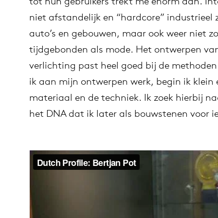
tot hun gebruikers trekt me enorm aan. Int
niet afstandelijk en “hardcore” industrieel
auto’s en gebouwen, maar ook weer niet zo
tijdgebonden als mode. Het ontwerpen va
verlichting past heel goed bij de methoden
ik aan mijn ontwerpen werk, begin ik klein 
materiaal en de techniek. Ik zoek hierbij na
het DNA dat ik later als bouwstenen voor ie