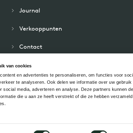
Journal
Verkooppunten
Contact
Veelgestelde vragen
ik van cookies
ontent en advertenties te personaliseren, om functies voor soci
Downloads
erkeer te analyseren. Ook delen we informatie over uw gebruik
or social media, adverteren en analyse. Deze partners kunnen 
ormatie die u aan ze heeft verstrekt of die ze hebben verzameld
es.