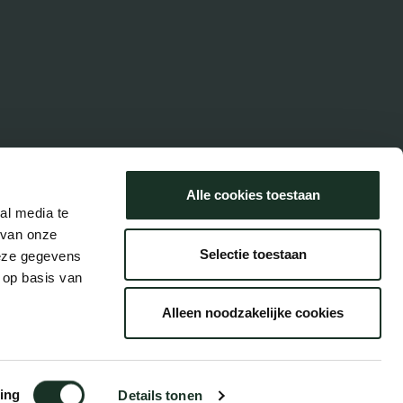
Alle cookies toestaan
al media te
 van onze
Selectie toestaan
deze gegevens
 op basis van
Alleen noodzakelijke cookies
ing
Details tonen