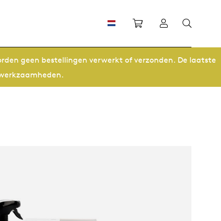
Winkelwagen
Inloggen
orden geen bestellingen verwerkt of verzonden. De laatste
ze werkzaamheden.