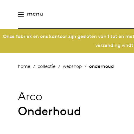
menu
Onze fabriek en ons kantoor zijn gesloten van 1 tot en m
aamheid
derlands
verzending vindt
e producten
n
utsch
home
collectie
webshop
onderhoud
gen
houd
ternational
Arco
n
eschiedenis
rope
Onderhoud
meubelen
mensen
 management
ontwerpers