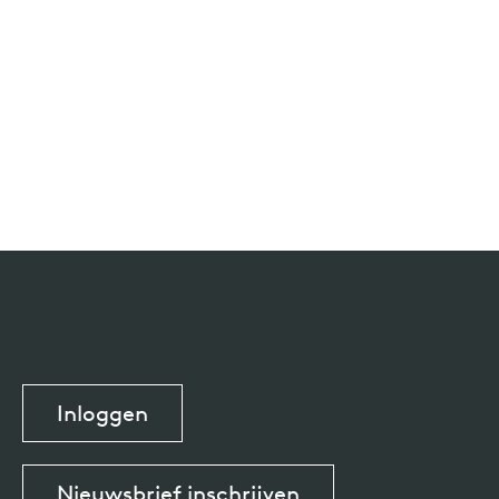
Inloggen
Nieuwsbrief inschrijven