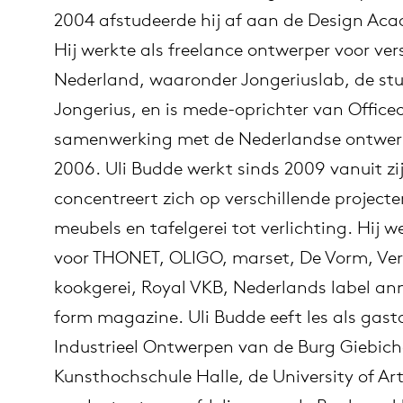
2004 afstudeerde hij af aan de Design Ac
Hij werkte als freelance ontwerper voor vers
Nederland, waaronder Jongeriuslab, de stu
Jongerius, en is mede-oprichter van Officeo
samenwerking met de Nederlandse ontwerp
2006. Uli Budde werkt sinds 2009 vanuit zijn
concentreert zich op verschillende project
meubels en tafelgerei tot verlichting. Hij 
voor THONET, OLIGO, marset, De Vorm, Vert
kookgerei, Royal VKB, Nederlands label a
form magazine. Uli Budde eeft les als gast
Industrieel Ontwerpen van de Burg Giebich
Kunsthochschule Halle, de University of Ar