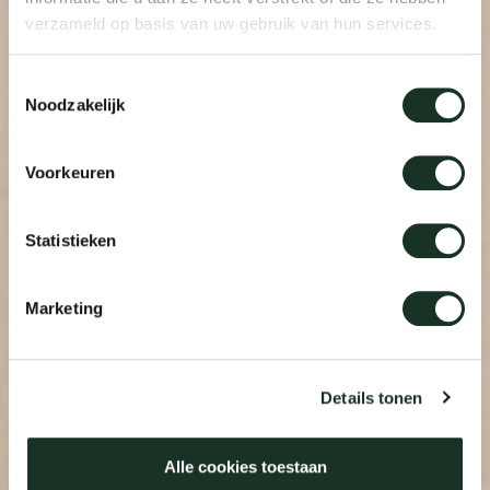
verzameld op basis van uw gebruik van hun services.
Toestemmingsselectie
Noodzakelijk
Voorkeuren
Statistieken
Marketing
Details tonen
Alle cookies toestaan