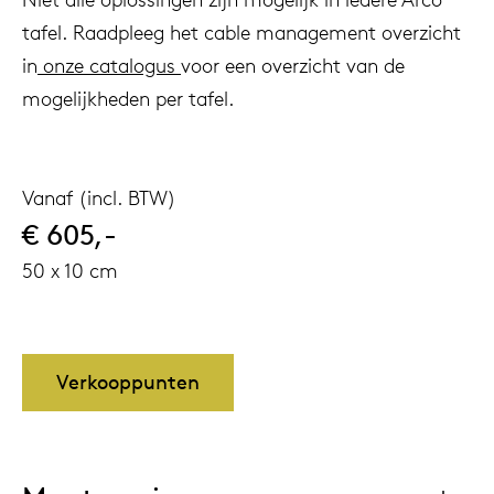
tafel. Raadpleeg het cable management overzicht
in
onze catalogus
voor een overzicht van de
mogelijkheden per tafel.
Vanaf (incl. BTW)
€ 605,-
50 x 10 cm
Verkooppunten