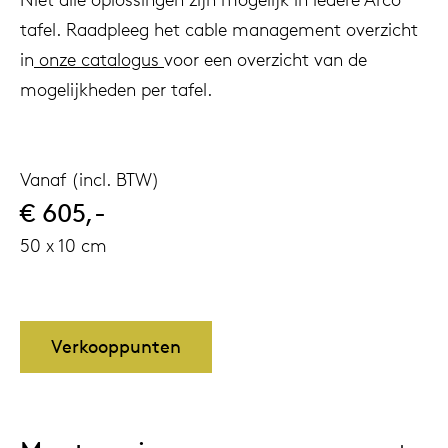
tafel. Raadpleeg het cable management overzicht
in
onze catalogus
voor een overzicht van de
mogelijkheden per tafel.
Vanaf (incl. BTW)
€ 605,-
50 x 10 cm
Verkooppunten