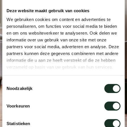
Deze website maakt gebruik van cookies
Onz
We gebruiken cookies om content en advertenties te
personaliseren, om functies voor social media te bieden
en om ons websiteverkeer te analyseren. Ook delen we
informatie over uw gebruik van onze site met onze
partners voor social media, adverteren en analyse. Deze
partners kunnen deze gegevens combineren met andere
informatie die u aan ze heeft verstrekt of die ze hebben
verzameld op basis van uw gebruik van hun services.
Toestemmingsselectie
Noodzakelijk
Voorkeuren
Statistieken