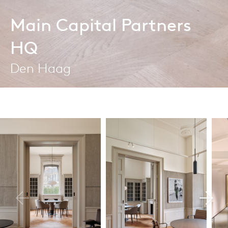
Main Capital Partners
HQ
Den Haag