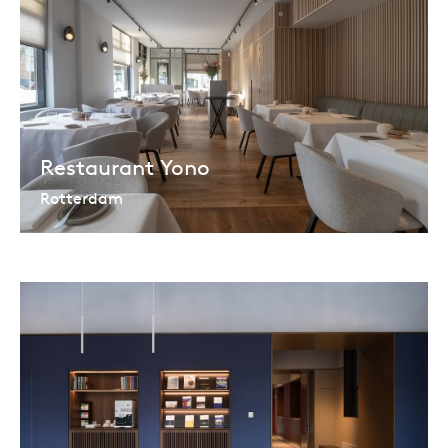
Restaurant Yono
Rotterdam