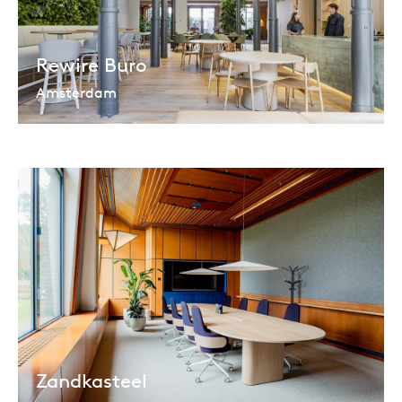
Rewire Buro
Amsterdam
Zandkasteel