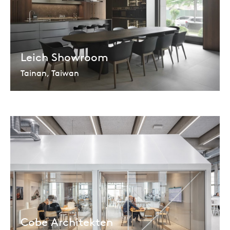
Leich Showroom
Tainan, Taiwan
Cobe Architekten