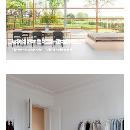
Longbarn Showroom
Lichtenvoorde, Niederlande