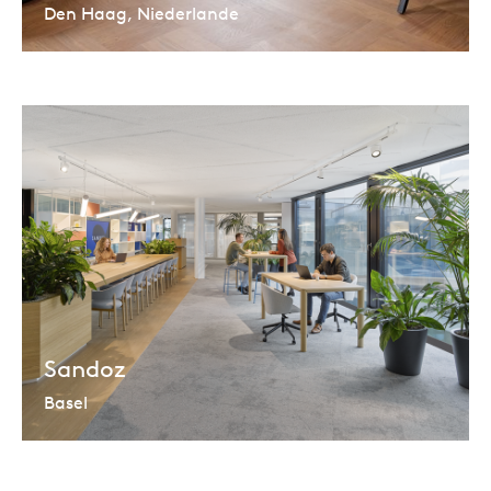
Den Haag, Niederlande
Sandoz
Basel