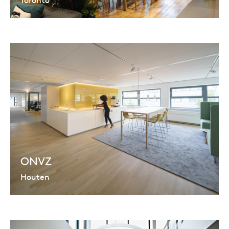
ONVZ
Houten