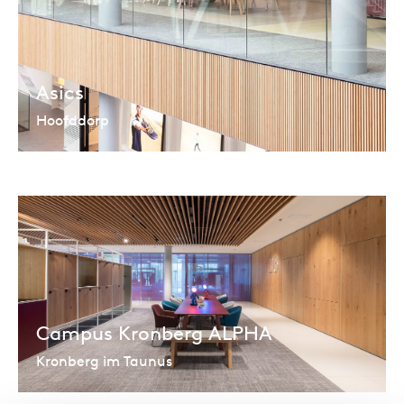
Asics
Hoofddorp
Campus Kronberg ALPHA
Kronberg im Taunus