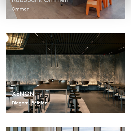
Ommen
XENON
Diegem, Belgien