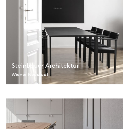
Steinbauer Architektur
Wiener Neustadt