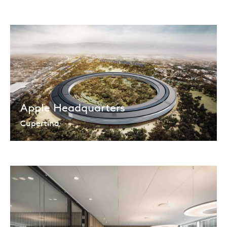
Apple Headquarters
Cupertino