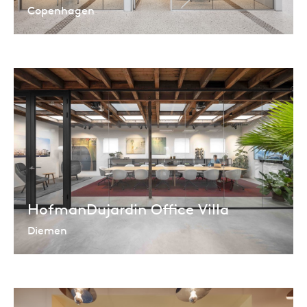
Copenhagen
HofmanDujardin Office Villa
Diemen