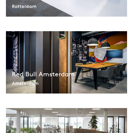
Rotterdam
Red Bull Amsterdam
Amsterdam