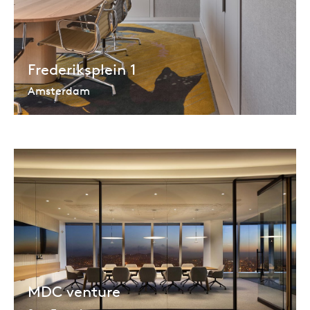
Frederiksplein 1
Amsterdam
MDC venture