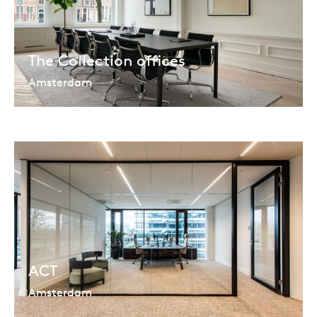
The Collection offices
Amsterdam
ACT
Amsterdam