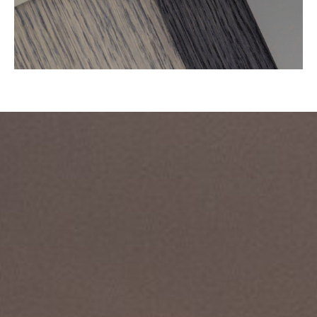
Wo kaufen?
Es gibt Arco Händler in der
ganzen Welt
Verkaufsstellen finden