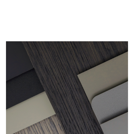
We live to last
Arco & Nachhaltigkeit
Lesen Sie mehr