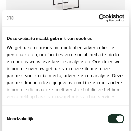
Frame
Deze website maakt gebruik van cookies
We gebruiken cookies om content en advertenties te
personaliseren, om functies voor social media te bieden
en om ons websiteverkeer te analyseren. Ook delen we
informatie over uw gebruik van onze site met onze
partners voor social media, adverteren en analyse. Deze
partners kunnen deze gegevens combineren met andere
informatie die u aan ze heeft verstrekt of die ze hebben
verzameld op basis van uw gebruik van hun services.
Frame II
Toestemmingsselectie
Noodzakelijk