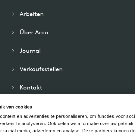
pierre mazairac
Arbeiten
Unsere Designer
Über Arco
Journal
Verkaufsstellen
Kontakt
Häufig gestellte Fragen
ik van cookies
ontent en advertenties te personaliseren, om functies voor soci
Downloads
erkeer te analyseren. Ook delen we informatie over uw gebruik
or social media, adverteren en analyse. Deze partners kunnen 