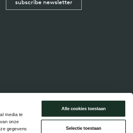
subscribe newsletter
Alle cookies toestaan
al media te
 van onze
Selectie toestaan
deze gegevens