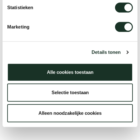
Statistieken
Marketing
We live to last
Arco & Nachhaltigkeit
Details tonen
Lesen Sie mehr
Alle cookies toestaan
Selectie toestaan
Alleen noodzakelijke cookies