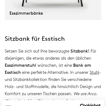
Esszimmerbänke
Uns
Sitzbank für Esstisch
Setzen Sie sich auf Ihre bevorzugte
Sitzbank!
Für
diejenigen, die etwas anderes als den üblichen
Esszimmerstuhl
wünschen, ist eine
Bank am
Esstisch
eine perfekte Alternative. In unserer
Stuhl
-
und Sitzbankkollektion finden Sie verschiedene
Holz- und Stoffmodelle, die hinsichtlich Design und
Komfort zu unseren Tischen passen.
We are Arco.
We make tables. We create comfort.