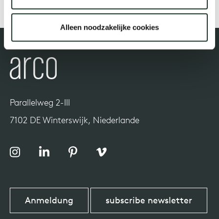
Alleen noodzakelijke cookies
Uns
Parallelweg 2-III
7102 DE Winterswijk, Niederlande
Anmeldung
subscribe newsletter