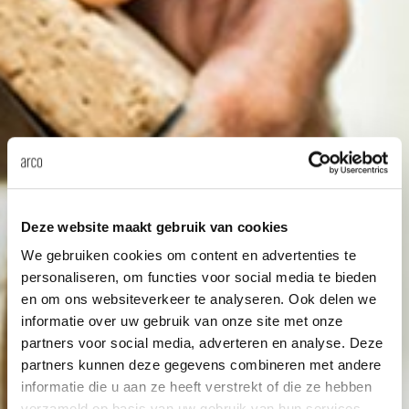
Uns
Deze website maakt gebruik van cookies
We gebruiken cookies om content en advertenties te
personaliseren, om functies voor social media te bieden
en om ons websiteverkeer te analyseren. Ook delen we
informatie over uw gebruik van onze site met onze
partners voor social media, adverteren en analyse. Deze
partners kunnen deze gegevens combineren met andere
informatie die u aan ze heeft verstrekt of die ze hebben
verzameld op basis van uw gebruik van hun services.