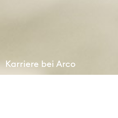
Karriere bei Arco
Holzbearbeiter Aufbereitung (m/w/d)
32 - 40 Stunden, Winterswijk