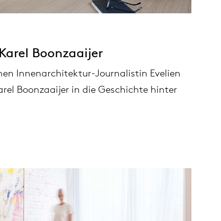
 Karel Boonzaaijer
en Innenarchitektur-Journalistin Evelien
rel Boonzaaijer in die Geschichte hinter