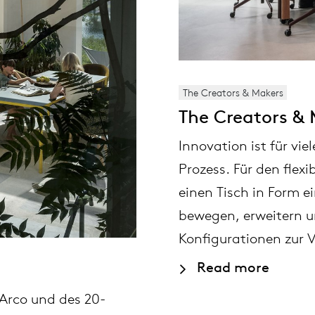
The Creators & Makers
The Creators & 
Innovation ist für vi
Prozess. Für den flex
einen Tisch in Form e
bewegen, erweitern u
Konfigurationen zur 
Read more
 Arco und des 20-