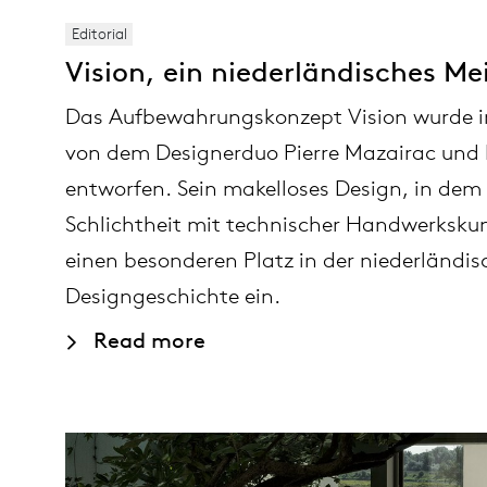
Editorial
Vision, ein niederländisches Me
Das Aufbewahrungskonzept Vision wurde i
von dem Designerduo Pierre Mazairac und 
entworfen. Sein makelloses Design, in dem 
Schlichtheit mit technischer Handwerksku
einen besonderen Platz in der niederländi
Designgeschichte ein.
Read more