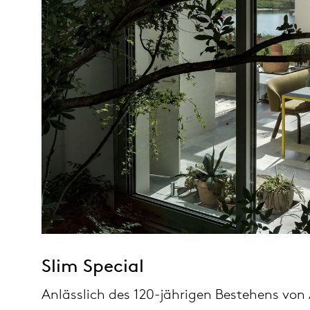
Slim Special
Anlässlich des 120-jährigen Bestehens von