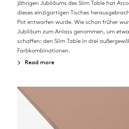
jährigen Jubiläums des Slim Table hat Arco
dieses einzigartigen Tisches herausgebrach
Pot entworfen wurde. Wie schon früher wur
Jubiläum zum Anlass genommen, um etwas
schaffen: den Slim Table in drei außergew
Farbkombinationen.
Read more