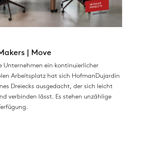
Makers | Move
ele Unternehmen ein kontinuierlicher
iblen Arbeitsplatz hat sich HofmanDujardin
ines Dreiecks ausgedacht, der sich leicht
nd verbinden lässt. Es stehen unzählige
Verfügung.