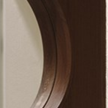
pierre mazairac
Unsere Designer