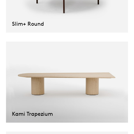
Slim+ Round
Kami Trapezium