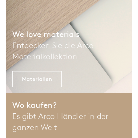
We love materials
Entdecken Sie die Arco
Materialkollektion
Materialien
Wo kaufen?
Es gibt Arco Händler in der
ganzen Welt