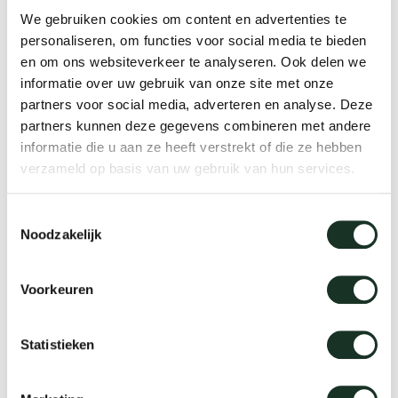
We gebruiken cookies om content en advertenties te
personaliseren, om functies voor social media te bieden
en om ons websiteverkeer te analyseren. Ook delen we
Grid Barrel
informatie over uw gebruik van onze site met onze
partners voor social media, adverteren en analyse. Deze
partners kunnen deze gegevens combineren met andere
informatie die u aan ze heeft verstrekt of die ze hebben
verzameld op basis van uw gebruik van hun services.
Toestemmingsselectie
Noodzakelijk
Voorkeuren
Grid Rectangular
Statistieken