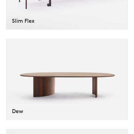
Uns
Slim Flex
Dew