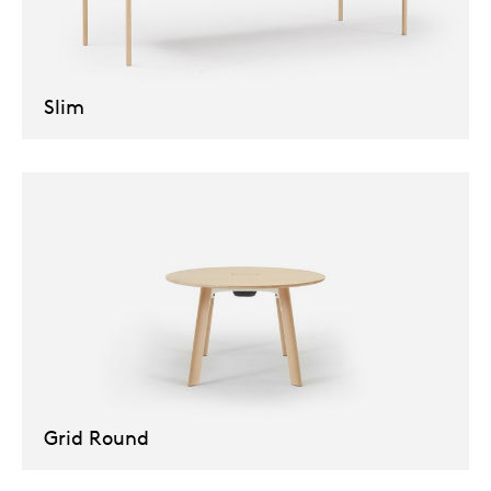
Slim
Grid Round