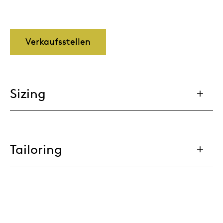
Verkaufsstellen
Sizing
Tailoring
Cable Management