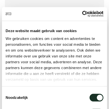
Deze website maakt gebruik van cookies
We gebruiken cookies om content en advertenties te
personaliseren, om functies voor social media te bieden
en om ons websiteverkeer te analyseren. Ook delen we
Slim bench
informatie over uw gebruik van onze site met onze
partners voor social media, adverteren en analyse. Deze
partners kunnen deze gegevens combineren met andere
informatie die u aan ze heeft verstrekt of die ze hebben
verzameld op basis van uw gebruik van hun services.
Toestemmingsselectie
Noodzakelijk