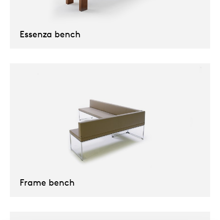
Uns
Essenza bench
Frame bench