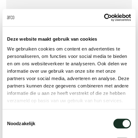
Deze website maakt gebruik van cookies
We gebruiken cookies om content en advertenties te
personaliseren, om functies voor social media te bieden
en om ons websiteverkeer te analyseren. Ook delen we
Slim bench
informatie over uw gebruik van onze site met onze
partners voor social media, adverteren en analyse. Deze
partners kunnen deze gegevens combineren met andere
informatie die u aan ze heeft verstrekt of die ze hebben
verzameld op basis van uw gebruik van hun services.
Toestemmingsselectie
Noodzakelijk