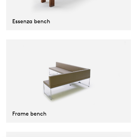
Uns
Essenza bench
Frame bench