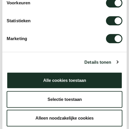
Voorkeuren
Statistieken
Marketing
Details tonen
Alle cookies toestaan
Wo kaufen?
Selectie toestaan
Es gibt Arco Händler in der
ganzen Welt
Alleen noodzakelijke cookies