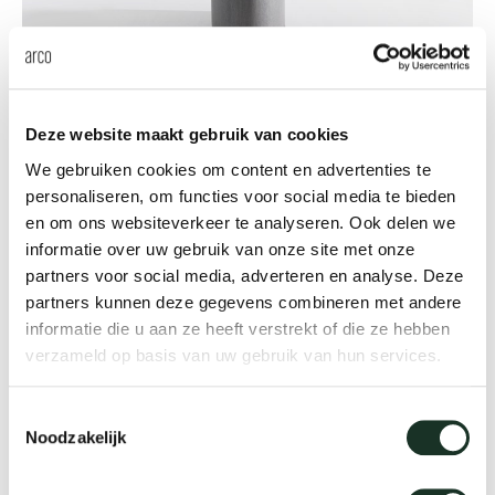
Uns
Spazio
Deze website maakt gebruik van cookies
We gebruiken cookies om content en advertenties te
personaliseren, om functies voor social media te bieden
We live to last
en om ons websiteverkeer te analyseren. Ook delen we
informatie over uw gebruik van onze site met onze
Arco & Nachhaltigkeit
partners voor social media, adverteren en analyse. Deze
partners kunnen deze gegevens combineren met andere
informatie die u aan ze heeft verstrekt of die ze hebben
Lesen Sie mehr
verzameld op basis van uw gebruik van hun services.
Toestemmingsselectie
Noodzakelijk