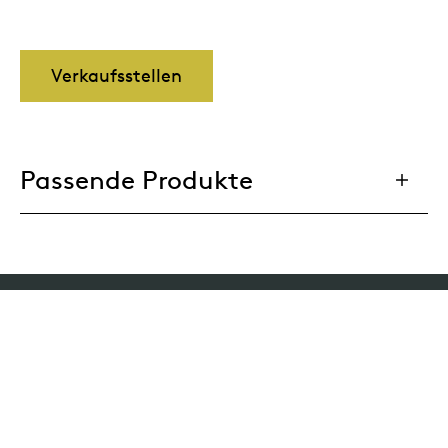
Verkaufsstellen
Passende Produkte
Parallelweg 2-III