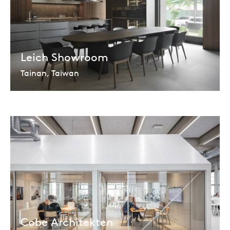
Leich Showroom
Tainan, Taiwan
Cobe Architekten