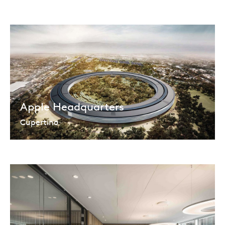
Apple Headquarters
Cupertino