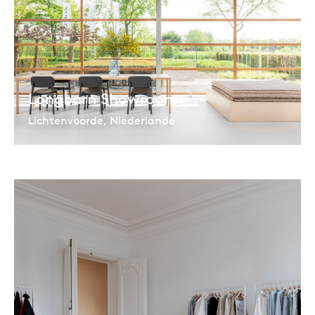
Longbarn Showroom
Lichtenvoorde, Niederlande