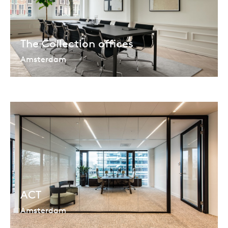
The Collection offices
Amsterdam
ACT
Amsterdam