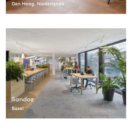
Den Haag, Niederlande
Sandoz
Basel