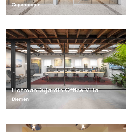
Copenhagen
HofmanDujardin Office Villa
Diemen