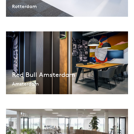
Rotterdam
Red Bull Amsterdam
Amsterdam