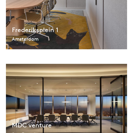
Frederiksplein 1
Amsterdam
MDC venture