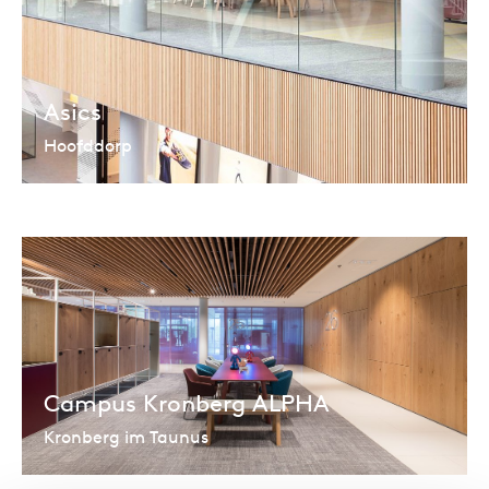
Asics
Hoofddorp
Campus Kronberg ALPHA
Kronberg im Taunus