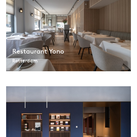
Restaurant Yono
Rotterdam