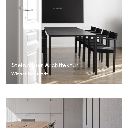
Steinbauer Architektur
Wiener Neustadt