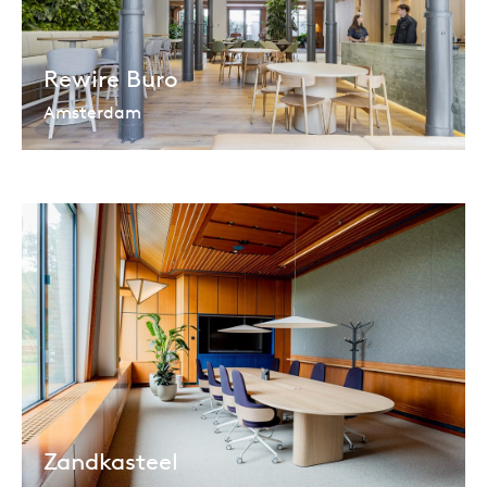
Rewire Buro
Amsterdam
Zandkasteel