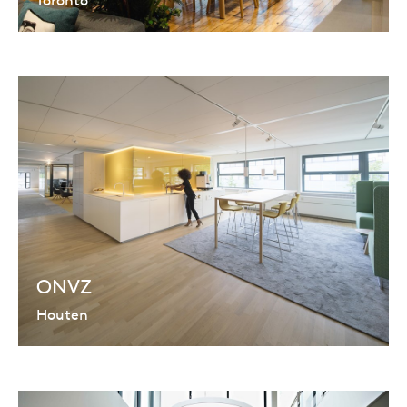
ONVZ
Houten