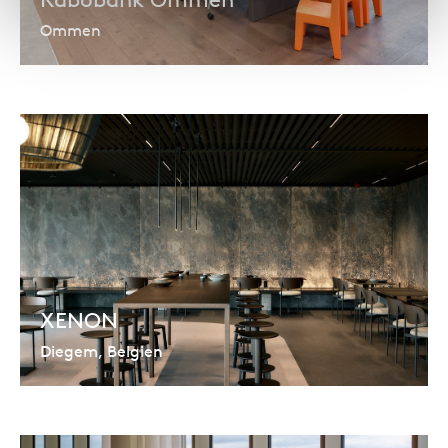
Ommen
XENON
Diegem, Belgien