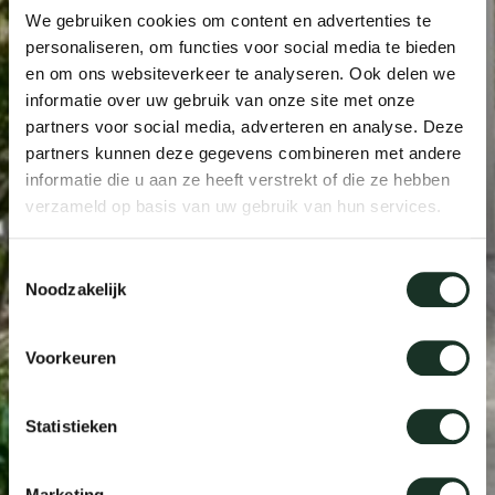
We gebruiken cookies om content en advertenties te
personaliseren, om functies voor social media te bieden
Uns
en om ons websiteverkeer te analyseren. Ook delen we
informatie over uw gebruik van onze site met onze
partners voor social media, adverteren en analyse. Deze
partners kunnen deze gegevens combineren met andere
informatie die u aan ze heeft verstrekt of die ze hebben
verzameld op basis van uw gebruik van hun services.
Toestemmingsselectie
Noodzakelijk
Voorkeuren
Statistieken
Marketing