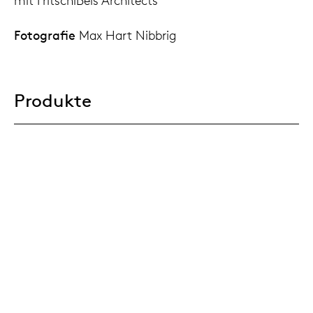
mit FritschiBeis Architects
Fotografie
Max Hart Nibbrig
Produkte