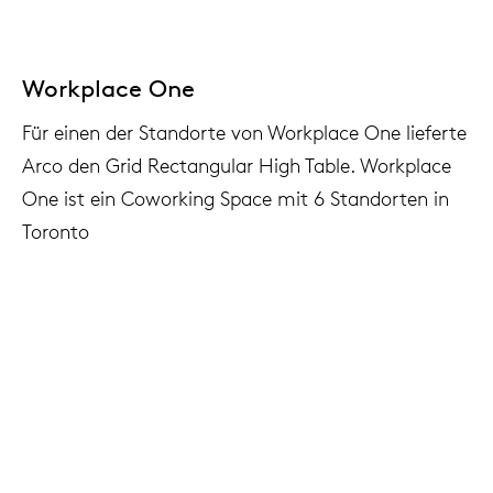
Workplace One
Für einen der Standorte von Workplace One lieferte
Arco den Grid Rectangular High Table. Workplace
One ist ein Coworking Space mit 6 Standorten in
Toronto
Project: Workplace One, Toronto, Canada
Fotografie: Adam Dimla