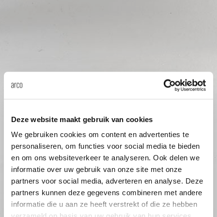
Tab
dick s
ineke 
karel 
miriam
Deze website maakt gebruik van cookies
We gebruiken cookies om content en advertenties te
burkh
personaliseren, om functies voor social media te bieden
en om ons websiteverkeer te analyseren. Ook delen we
informatie over uw gebruik van onze site met onze
arnol
partners voor social media, adverteren en analyse. Deze
partners kunnen deze gegevens combineren met andere
informatie die u aan ze heeft verstrekt of die ze hebben
pierre
verzameld op basis van uw gebruik van hun services.