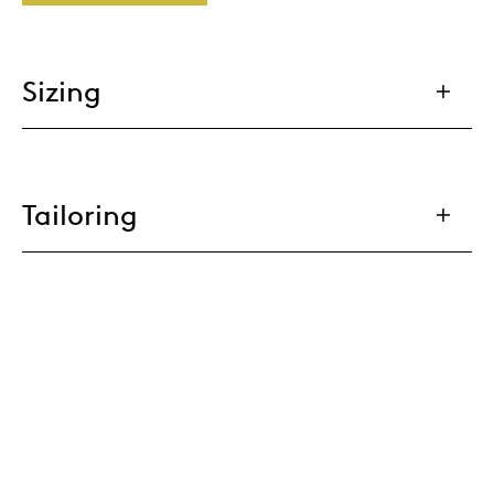
Sizing
Tailoring
Cable management
Materials