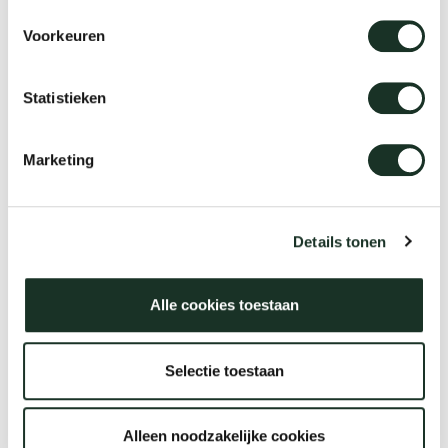
Voorkeuren
Essenza XL
Statistieken
Marketing
Details tonen
Alle cookies toestaan
Selectie toestaan
Slim+ Round
Alleen noodzakelijke cookies