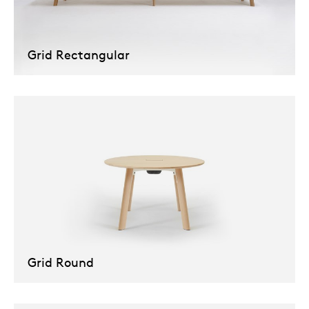
Grid Rectangular
Grid Round