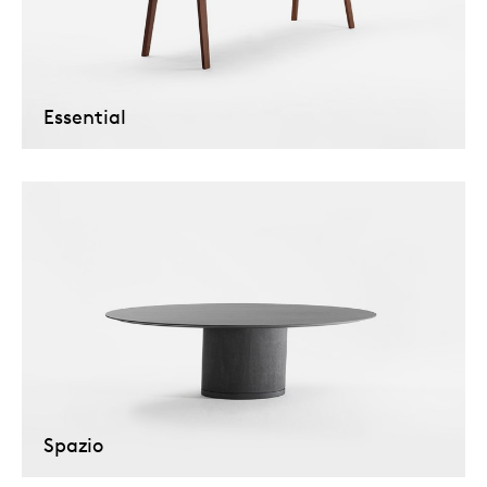
Essential
Spazio