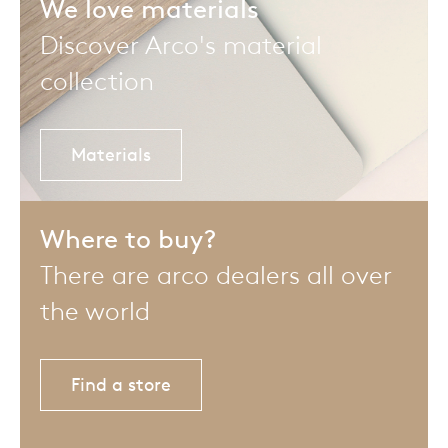
We love materials
Discover Arco's material
collection
Materials
Where to buy?
There are arco dealers all over
the world
Find a store