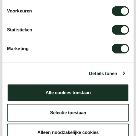
Voorkeuren
Essenza XL
Statistieken
Marketing
Details tonen
Alle cookies toestaan
Selectie toestaan
Slim+ Round
Alleen noodzakelijke cookies