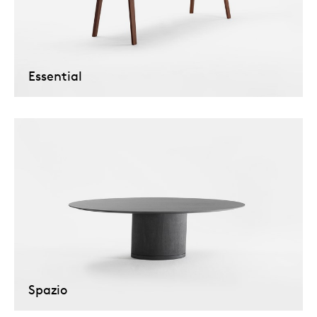
Essential
Spazio