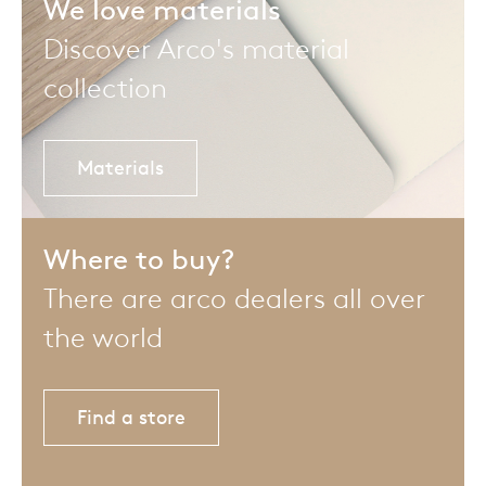
We love materials
Discover Arco's material
collection
Materials
Where to buy?
There are arco dealers all over
the world
Find a store