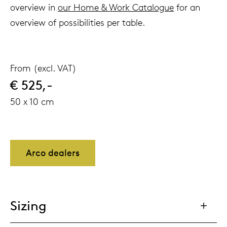
overview in
our Home & Work Catalogue
for an
overview of possibilities per table.
From (excl. VAT)
€ 525,-
50 x 10 cm
Arco dealers
Sizing