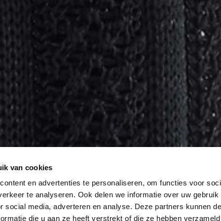
ik van cookies
ontent en advertenties te personaliseren, om functies voor soci
erkeer te analyseren. Ook delen we informatie over uw gebruik
or social media, adverteren en analyse. Deze partners kunnen 
ormatie die u aan ze heeft verstrekt of die ze hebben verzameld