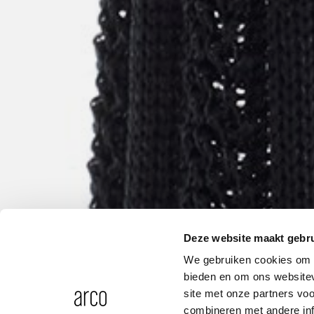
Deze website maakt gebru
We gebruiken cookies om c
bieden en om ons websitev
site met onze partners vo
combineren met andere inf