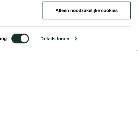
Alleen noodzakelijke cookies
Year
2013
ing
Details tonen