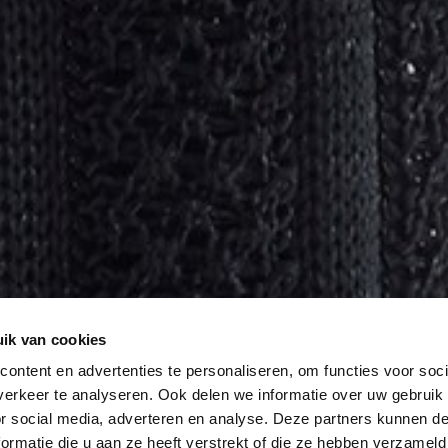
ik van cookies
ontent en advertenties te personaliseren, om functies voor soci
erkeer te analyseren. Ook delen we informatie over uw gebruik
or social media, adverteren en analyse. Deze partners kunnen 
ormatie die u aan ze heeft verstrekt of die ze hebben verzameld