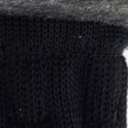
pierre mazairac
Our designers