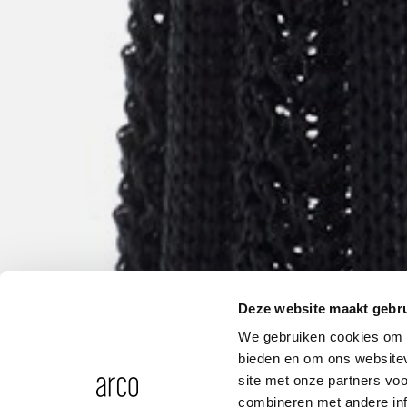
Deze website maakt gebru
We gebruiken cookies om c
bieden en om ons websitev
site met onze partners vo
combineren met andere inf