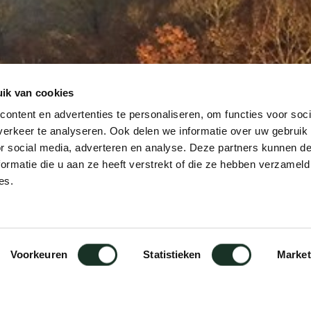
ik van cookies
ontent en advertenties te personaliseren, om functies voor soci
erkeer te analyseren. Ook delen we informatie over uw gebruik
or social media, adverteren en analyse. Deze partners kunnen 
ormatie die u aan ze heeft verstrekt of die ze hebben verzameld
es.
Voorkeuren
Statistieken
Market