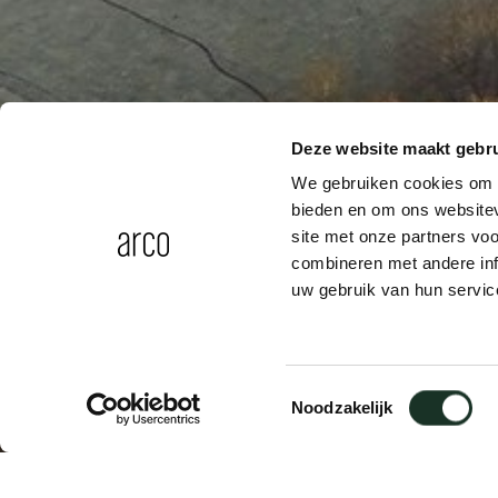
Deze website maakt gebru
We gebruiken cookies om c
bieden en om ons websitev
site met onze partners vo
combineren met andere inf
uw gebruik van hun servic
Toestemmingsselectie
Noodzakelijk