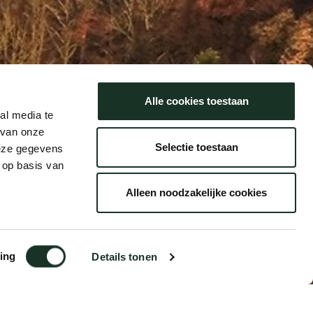
Alle cookies toestaan
al media te
 van onze
Selectie toestaan
deze gegevens
 op basis van
Alleen noodzakelijke cookies
ing
Details tonen