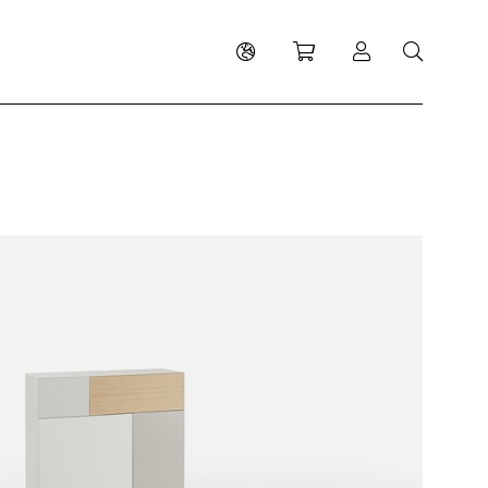
Shopping cart
Log in