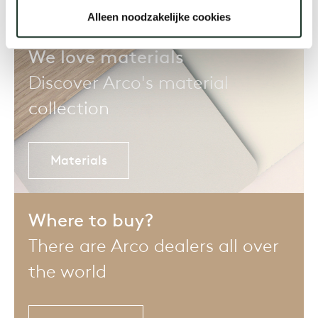
Alleen noodzakelijke cookies
We love materials
Discover Arco's material
collection
Materials
Where to buy?
There are Arco dealers all over
the world