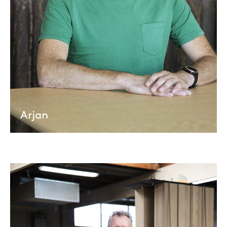
Arjan