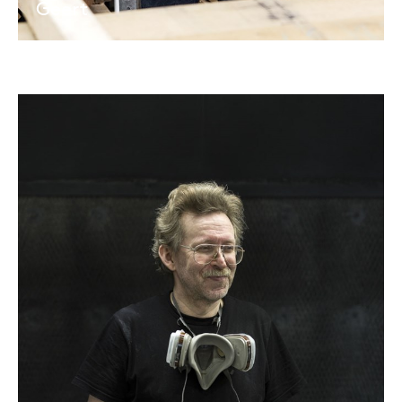
Geert