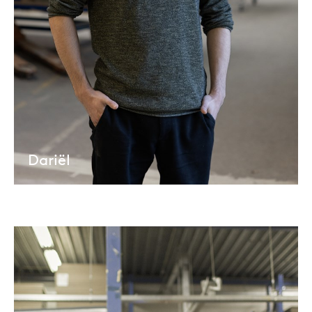
Dariël