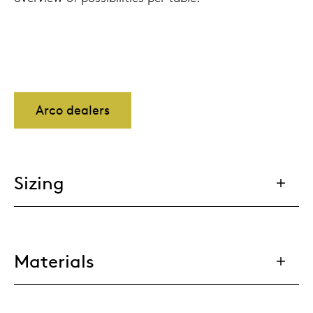
Arco dealers
Sizing
Materials