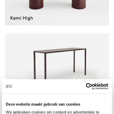
Our
Kami High
Slim+ High
Deze website maakt gebruik van cookies
We gebruiken cookies om content en advertenties te