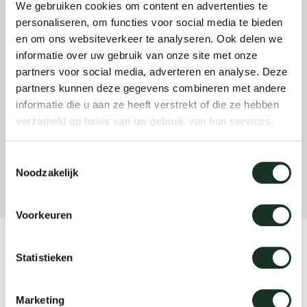
We gebruiken cookies om content en advertenties te
Tab
personaliseren, om functies voor social media te bieden
dick s
en om ons websiteverkeer te analyseren. Ook delen we
informatie over uw gebruik van onze site met onze
partners voor social media, adverteren en analyse. Deze
ineke 
partners kunnen deze gegevens combineren met andere
informatie die u aan ze heeft verstrekt of die ze hebben
verzameld op basis van uw gebruik van hun services.
karel 
Toestemmingsselectie
miriam
Noodzakelijk
burkh
Voorkeuren
Product
arnol
Statistieken
CM13/14
pierre
Marketing