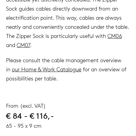
Sock guides cables directly downward from an
electrification point. This way, cables are always
neatly and conveniently concealed under the table.
The Zipper Sock is particularly useful with
CM06
and
CM07
.
Please consult the cable management overview
in
our Home & Work Catalogue
for an overview of
possibilities per table.
From (excl. VAT)
€ 84 - € 116,-
65 - 95 x 9 cm