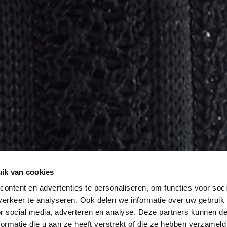
ik van cookies
ontent en advertenties te personaliseren, om functies voor soci
erkeer te analyseren. Ook delen we informatie over uw gebruik
or social media, adverteren en analyse. Deze partners kunnen 
ormatie die u aan ze heeft verstrekt of die ze hebben verzameld