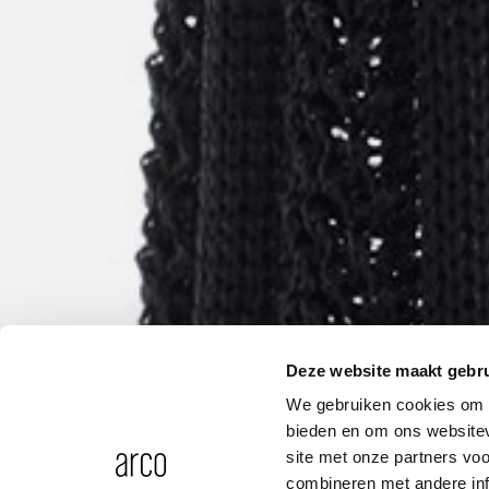
Deze website maakt gebru
We gebruiken cookies om c
bieden en om ons websitev
site met onze partners vo
combineren met andere inf