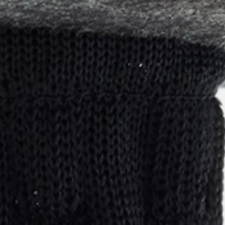
pierre mazairac
Unsere Designer