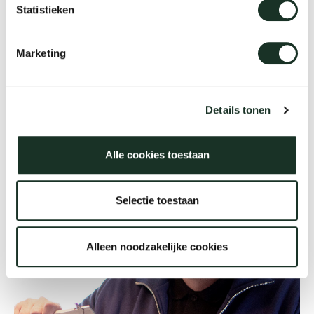
Statistieken
Our
Marketing
Details tonen
Alle cookies toestaan
Selectie toestaan
Alleen noodzakelijke cookies