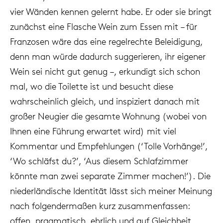
vier Wänden kennen gelernt habe. Er oder sie bringt
zunächst eine Flasche Wein zum Essen mit – für
Franzosen wäre das eine regelrechte Beleidigung,
denn man würde dadurch suggerieren, ihr eigener
Wein sei nicht gut genug –, erkundigt sich schon
mal, wo die Toilette ist und besucht diese
wahrscheinlich gleich, und inspiziert danach mit
großer Neugier die gesamte Wohnung (wobei von
Ihnen eine Führung erwartet wird) mit viel
Kommentar und Empfehlungen (‘Tolle Vorhänge!’,
‘Wo schläfst du?’, ‘Aus diesem Schlafzimmer
könnte man zwei separate Zimmer machen!’). Die
niederländische Identität lässt sich meiner Meinung
nach folgendermaßen kurz zusammenfassen:
offen, pragmatisch, ehrlich und auf Gleichheit