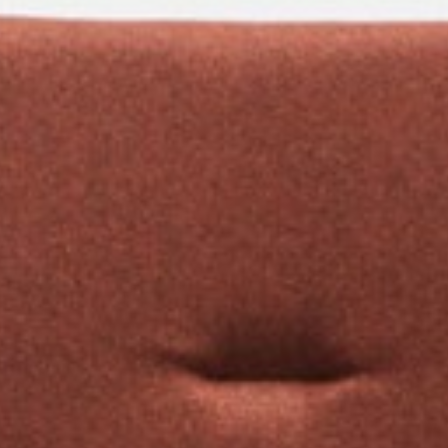
pierre mazairac
Unsere Designer