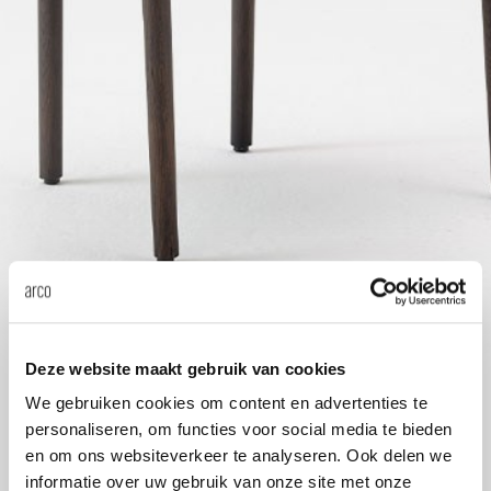
Tis
dick s
ineke 
karel 
miriam
burkh
Deze website maakt gebruik van cookies
arnol
We gebruiken cookies om content en advertenties te
personaliseren, om functies voor social media te bieden
en om ons websiteverkeer te analyseren. Ook delen we
pierre
informatie over uw gebruik van onze site met onze