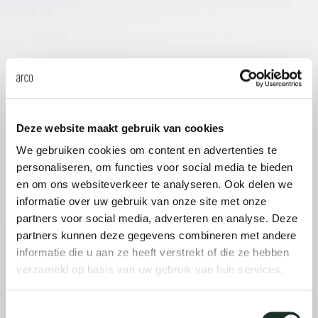
Onz
Deze website maakt gebruik van cookies
We gebruiken cookies om content en advertenties te
personaliseren, om functies voor social media te bieden
en om ons websiteverkeer te analyseren. Ook delen we
informatie over uw gebruik van onze site met onze
partners voor social media, adverteren en analyse. Deze
partners kunnen deze gegevens combineren met andere
informatie die u aan ze heeft verstrekt of die ze hebben
verzameld op basis van uw gebruik van hun services.
Toestemmingsselectie