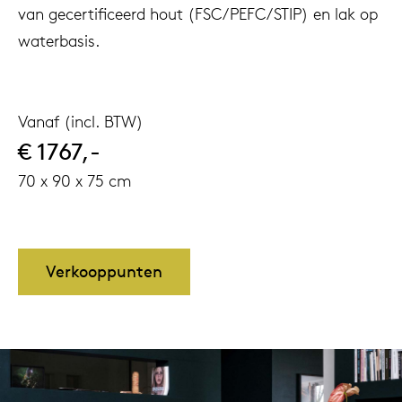
van gecertificeerd hout (FSC/PEFC/STIP) en lak op
waterbasis.
Vanaf (incl. BTW)
€ 1767,-
70 x 90 x 75 cm
Verkooppunten