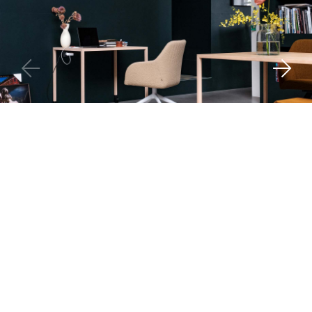
Maatvoering
Cable Management