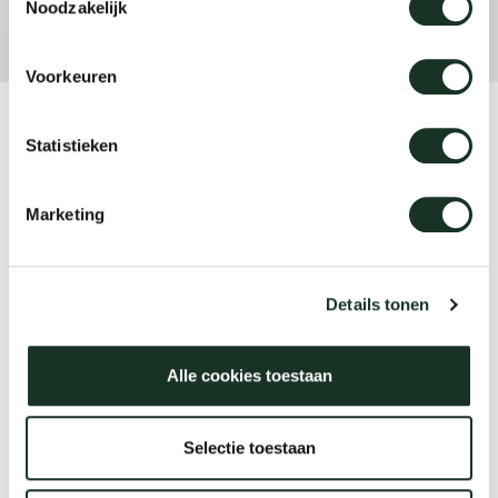
Noodzakelijk
Voorkeuren
Product
Statistieken
Slim Flex
Marketing
Designer
Bertjan Pot
Details tonen
Alle cookies toestaan
Jaar
2022
Selectie toestaan