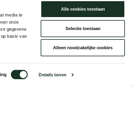
Alle cookies toestaan
al media te
 van onze
Selectie toestaan
deze gegevens
 op basis van
Alleen noodzakelijke cookies
ing
Details tonen
€18,15