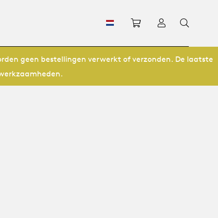
Winkelwagen
Inloggen
orden geen bestellingen verwerkt of verzonden. De laatste
ze werkzaamheden.