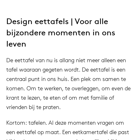
Design eettafels | Voor alle
bijzondere momenten in ons
leven
De eettafel van nu is allang niet meer alleen een
tafel waaraan gegeten wordt. De eettafel is een
centraal punt in ons huis. Een plek om samen te
komen. Om te werken, te overleggen, om even de
krant te lezen, te eten of om met familie of
vrienden bij te praten.
Kortom: tafelen. Al deze momenten vragen om
een eettafel op maat. Een eetkamertafel die past