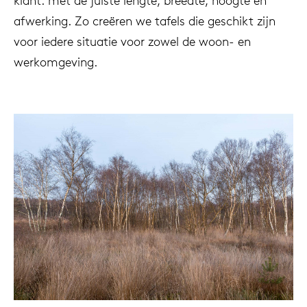
klant: met de juiste lengte, breedte, hoogte en
afwerking. Zo creëren we tafels die geschikt zijn
voor iedere situatie voor zowel de woon- en
werkomgeving.