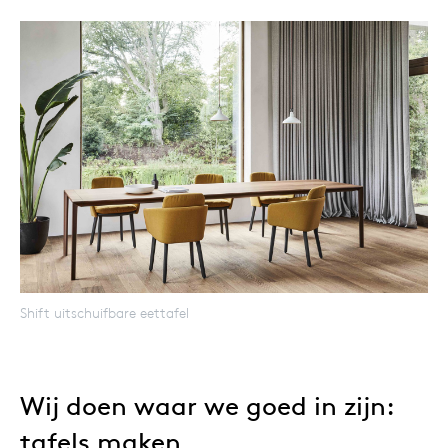
Shift uitschuifbare eettafel
Wij doen waar we goed in zijn:
tafels maken