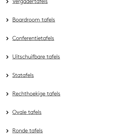
Vergadertafels
Boardroom tafels
Conferentietafels
Uitschuifbare tafels
Statafels
Rechthoekige tafels
Ovale tafels
Ronde tafels