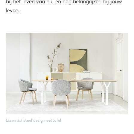
bij het leven van nu, en nog belangrijker: bij jouw
leven.
Essential steel design eettafel