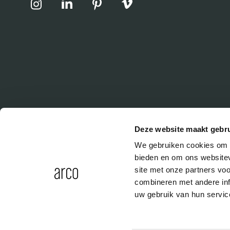
Deze website maakt gebru
We gebruiken cookies om c
bieden en om ons websitev
site met onze partners vo
combineren met andere inf
uw gebruik van hun servic