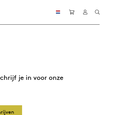
Winkelwagen
Inloggen
rijf je in voor onze
rijven