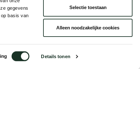
 van onze
Selectie toestaan
deze gegevens
 op basis van
Alleen noodzakelijke cookies
ing
Details tonen
€45,00