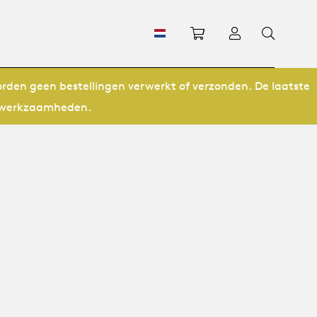
Winkelwagen
Inloggen
orden geen bestellingen verwerkt of verzonden. De laatste
ze werkzaamheden.