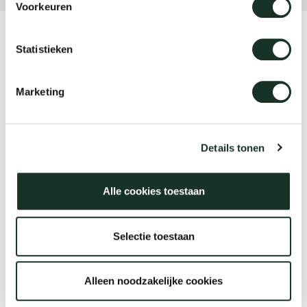
Voorkeuren
Product
Statistieken
Move
Marketing
Designer
HofmanDujardin
Details tonen
Alle cookies toestaan
Jaar
2022
Selectie toestaan
Alleen noodzakelijke cookies