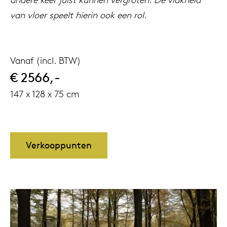
van vloer speelt hierin ook een rol.
Vanaf (incl. BTW)
€ 2566,-
147 x 128 x 75 cm
Verkooppunten